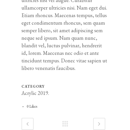
ultricies nisi vel augue. Curabitur
ullamcorper ultricies nisi. Nam eget dui.
Etiam rhoncus. Maecenas tempus, tellus
eget condimentum rhoncus, sem quam
semper libero, sit amet adipiscing sem
neque sed ipsum. Nam quam nunc,
blandit vel, luctus pulvinar, hendrerit
id, lorem. Maecenas nec odio et ante
tincidunt tempus. Donec vitae sapien ut
libero venenatis faucibus.
CATEGORY
Acrylic 2019.
0
Likes