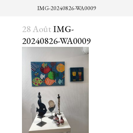
IMG-20240826-WA0009
28 Août
IMG-
20240826-WA0009