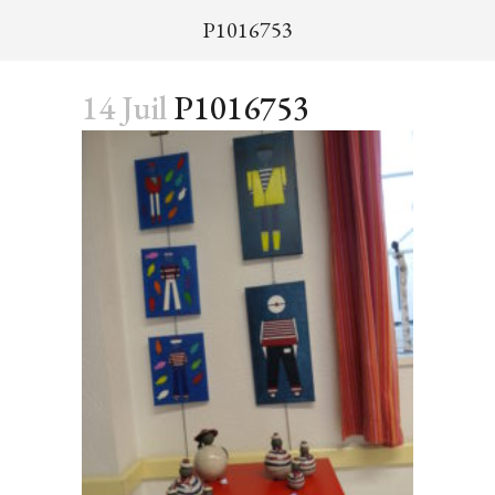
P1016753
14 Juil
P1016753